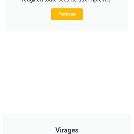
Freinage
Virages