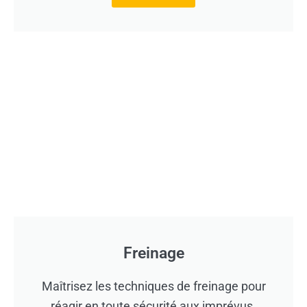
Freinage
Maîtrisez les techniques de freinage pour
réagir en toute sécurité aux imprévus.