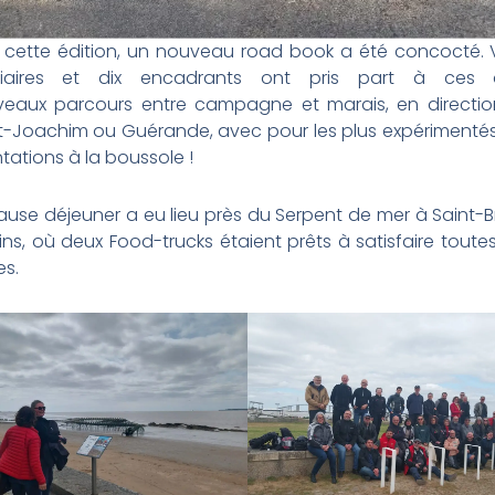
 cette édition, un nouveau road book a été concocté. 
giaires et dix encadrants ont pris part à ces 
eaux parcours entre campagne et marais, en directi
t-Joachim ou Guérande, avec pour les plus expérimenté
ntations à la boussole !
ause déjeuner a eu lieu près du Serpent de mer à Saint-B
Pins, où deux Food-trucks étaient prêts à satisfaire toute
es.