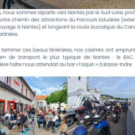
h, nous sommes repartis vers Nantes par le Sud-Loire, prof
notre chemin des attractions du Parcours Estuaires (exte
oyage à Nantes) et longeant la route bucolique du Can
rtinière.
 terminer ces beaux itinéraires, nos casimirs ont emprunt
n de transport le plus typique de Nantes : le BAC
ière halte nous attendait au bar «Taquin » à Basse-Indre.