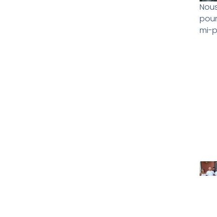
Nous
pour
mi-p