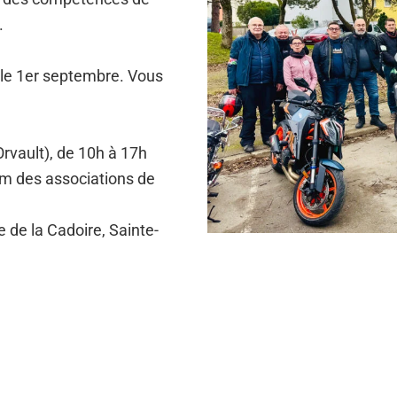
.
t le 1er septembre. Vous
rvault), de 10h à 17h
um des associations de
 de la Cadoire, Sainte-