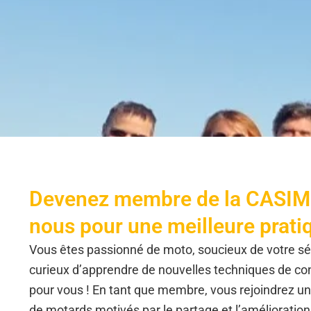
Devenez membre de la CASIM 
nous pour une meilleure pratiq
Vous êtes passionné de moto, soucieux de votre sé
curieux d’apprendre de nouvelles techniques de con
pour vous ! En tant que membre, vous rejoindrez
de motards motivés par le partage et l’améliorati