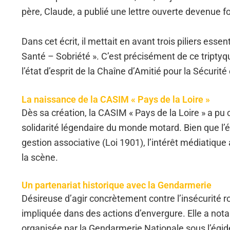
père, Claude, a publié une lettre ouverte devenue f
Dans cet écrit, il mettait en avant trois piliers ess
Santé – Sobriété ». C’est précisément de ce triptyqu
l’état d’esprit de la Chaîne d’Amitié pour la Sécuri
La naissance de la CASIM « Pays de la Loire »
Dès sa création, la CASIM « Pays de la Loire » a pu 
solidarité légendaire du monde motard. Bien que l’
gestion associative (Loi 1901), l’intérêt médiatique
la scène.
Un partenariat historique avec la Gendarmerie
Désireuse d’agir concrètement contre l’insécurité 
impliquée dans des actions d’envergure. Elle a not
organisée par la Gendarmerie Nationale sous l’égid