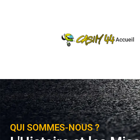
Aller
au
contenu
Accueil
QUI SOMMES-NOUS ?