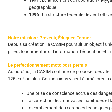
1991
: Le lancement de l’opération « Mygal
géographique.
1996
: La structure fédérale devient offic
Notre mission : Prévenir, Éduquer, Former
Depuis sa création, la CASIM poursuit un objectif uni
piliers fondamentaux : l’information, l’éducation et la
Le perfectionnement moto post-permis
Aujourd’hui, la CASIM continue de proposer des ateli
125 cm³ ou plus. Ces sessions visent à améliorer la 
Une prise de conscience accrue des dangers
La correction des mauvaises habitudes et l
Le comblement des carences techniques po