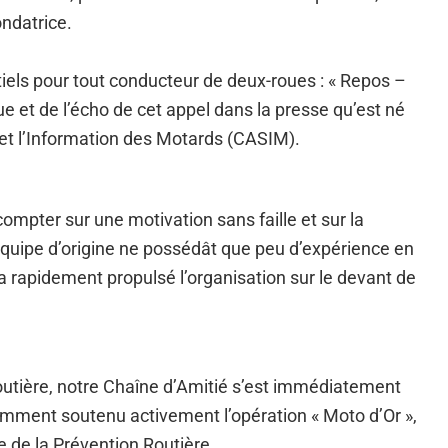
ondatrice.
entiels pour tout conducteur de deux-roues : « Repos –
e et de l’écho de cet appel dans la presse qu’est né
té et l’Information des Motards (CASIM).
compter sur une motivation sans faille et sur la
équipe d’origine ne possédât que peu d’expérience en
 a rapidement propulsé l’organisation sur le devant de
routière, notre Chaîne d’Amitié s’est immédiatement
amment soutenu activement l’opération « Moto d’Or »,
e de la Prévention Routière.