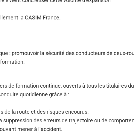
e » vient concrétiser cette volonté d’expansion
iellement la CASIM France.
que : promouvoir la sécurité des conducteurs de deux-roue
 formation.
ers de formation continue, ouverts à tous les titulaires
conduite quotidienne grâce à :
 de la route et des risques encourus.
a suppression des erreurs de trajectoire ou de comporte
uvant mener à l’accident.