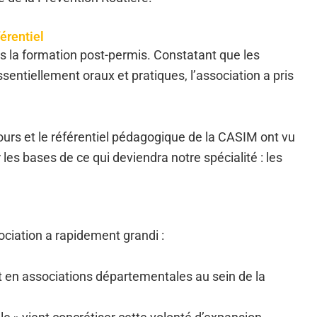
érentiel
s la formation post-permis. Constatant que les
entiellement oraux et pratiques, l’association a pris
ours et le référentiel pédagogique de la CASIM ont vu
r les bases de ce qui deviendra notre spécialité : les
ociation a rapidement grandi :
t en associations départementales au sein de la