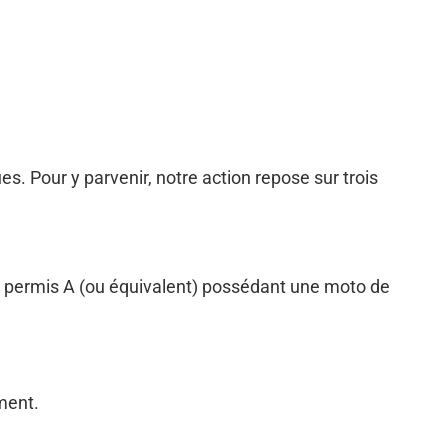
s. Pour y parvenir, notre action repose sur trois
 du permis A (ou équivalent) possédant une moto de
ment.