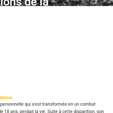
sions de la
Routière à
n drame
personnelle qui s’est transformée en un combat
e 18 ans, perdait la vie. Suite à cette disparition, son