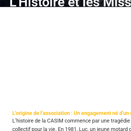
L'Histoire et les Mis
CASIM : La Sécurité 
Moto
L'origine de l'association : Un engagement né d'u
L’histoire de la CASIM commence par une tragédie 
collectif pour la vie. En 1981, Luc, un jeune motard d