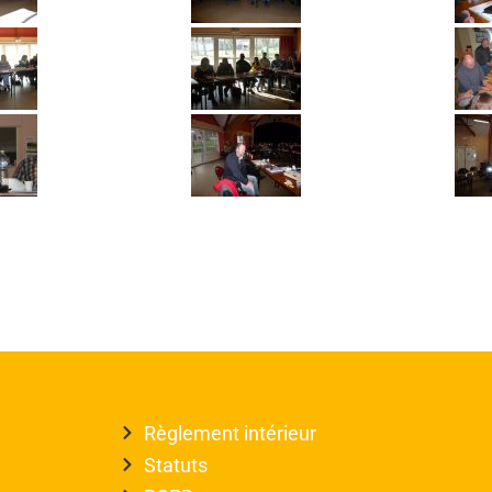
Règlement intérieur
Statuts