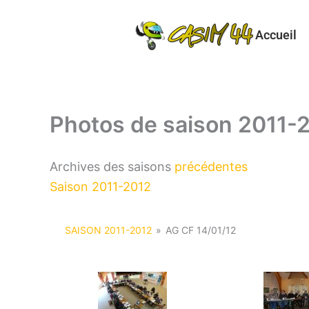
Aller
au
Accueil
contenu
Photos de saison 2011-
Archives des saisons
précédentes
Saison 2011-2012
SAISON 2011-2012
»
AG CF 14/01/12