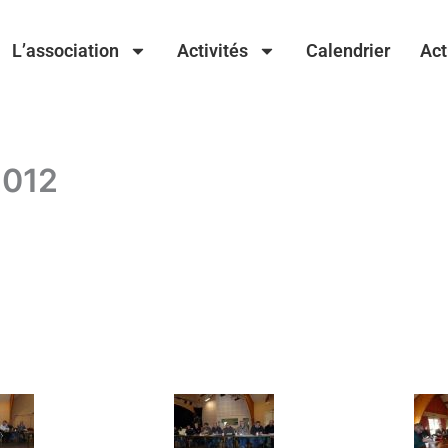
L’association
Activités
Calendrier
Act
2012