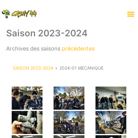
Aller
au
contenu
Saison 2023-2024
Archives des saisons
précédentes
SAISON 2023-2024
»
2024-01 MECANIQUE