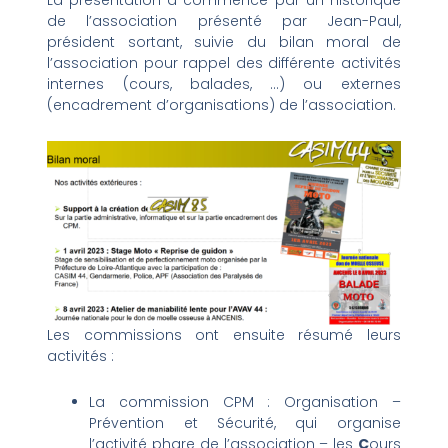
La présentation a commencé par un historique
de l’association présenté par Jean-Paul,
président sortant, suivie du bilan moral de
l’association pour rappel des différente activités
internes (cours, balades, …) ou externes
(encadrement d’organisations) de l’association.
Les commissions ont ensuite résumé leurs
activités :
La commission CPM : Organisation –
Prévention et Sécurité, qui organise
l’activité phare de l’association – les
C
ours