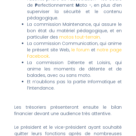
de
P
erfectionnement
M
oto -, en plus d’en
superviser la sécurité et le contenu
pédagogique.
La commission Maintenance, qui assure le
bon état du matériel pédagogique, et en
particulier des
motos tout-terrain
.
La commission Communication, qui anime
le présent site Web,
le forum
et
notre page
Facebook
.
La commission Détente et Loisirs, qui
anime les moments de détente et de
balades, avec ou sans moto.
Et n’oublions pas la partie Informatique et
l’Intendance.
Les trésoriers présenteront ensuite le bilan
financier devant une audience très attentive.
Le président et le vice-président ayant souhaité
quitter leurs fonctions après de nombreuses