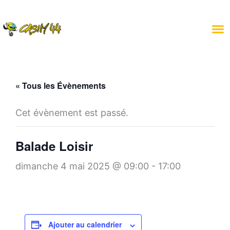
Aller
au
contenu
« Tous les Évènements
Cet évènement est passé.
Balade Loisir
dimanche 4 mai 2025 @ 09:00
-
17:00
Ajouter au calendrier