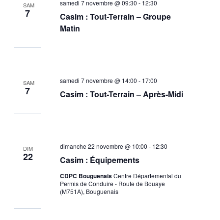
samedi 7 novembre @ 09:30
-
12:30
SAM
7
Casim : Tout-Terrain – Groupe
Matin
samedi 7 novembre @ 14:00
-
17:00
SAM
7
Casim : Tout-Terrain – Après-Midi
dimanche 22 novembre @ 10:00
-
12:30
DIM
22
Casim : Équipements
CDPC Bouguenais
Centre Départemental du
Permis de Conduire - Route de Bouaye
(M751A), Bouguenais