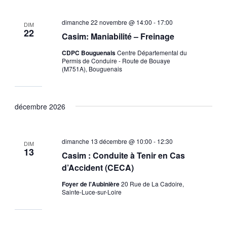
dimanche 22 novembre @ 14:00
-
17:00
DIM
22
Casim: Maniabilité – Freinage
CDPC Bouguenais
Centre Départemental du
Permis de Conduire - Route de Bouaye
(M751A), Bouguenais
décembre 2026
dimanche 13 décembre @ 10:00
-
12:30
DIM
13
Casim : Conduite à Tenir en Cas
d’Accident (CECA)
Foyer de l'Aubinière
20 Rue de La Cadoire,
Sainte-Luce-sur-Loire