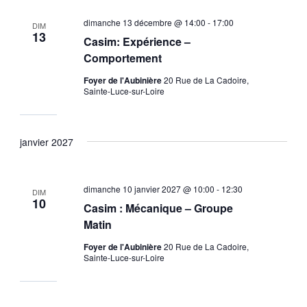
dimanche 13 décembre @ 14:00
-
17:00
DIM
13
Casim: Expérience –
Comportement
Foyer de l'Aubinière
20 Rue de La Cadoire,
Sainte-Luce-sur-Loire
janvier 2027
dimanche 10 janvier 2027 @ 10:00
-
12:30
DIM
10
Casim : Mécanique – Groupe
Matin
Foyer de l'Aubinière
20 Rue de La Cadoire,
Sainte-Luce-sur-Loire