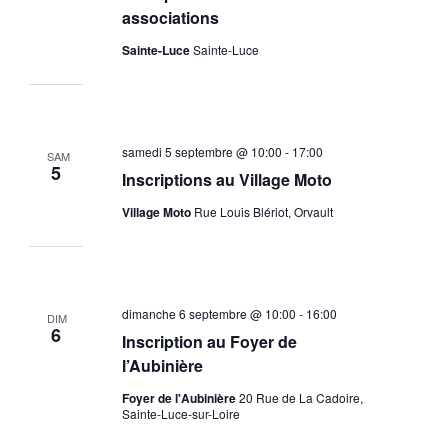
associations
Sainte-Luce
Sainte-Luce
samedi 5 septembre @ 10:00
-
17:00
SAM
5
Inscriptions au Village Moto
Village Moto
Rue Louis Blériot, Orvault
dimanche 6 septembre @ 10:00
-
16:00
DIM
6
Inscription au Foyer de
l’Aubinière
Foyer de l'Aubinière
20 Rue de La Cadoire,
Sainte-Luce-sur-Loire