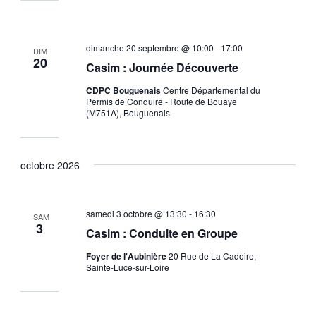
dimanche 20 septembre @ 10:00
-
17:00
DIM
20
Casim : Journée Découverte
CDPC Bouguenais
Centre Départemental du
Permis de Conduire - Route de Bouaye
(M751A), Bouguenais
octobre 2026
samedi 3 octobre @ 13:30
-
16:30
SAM
3
Casim : Conduite en Groupe
Foyer de l'Aubinière
20 Rue de La Cadoire,
Sainte-Luce-sur-Loire