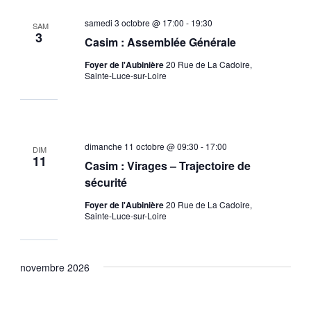
samedi 3 octobre @ 17:00
-
19:30
SAM
3
Casim : Assemblée Générale
Foyer de l'Aubinière
20 Rue de La Cadoire,
Sainte-Luce-sur-Loire
dimanche 11 octobre @ 09:30
-
17:00
DIM
11
Casim : Virages – Trajectoire de
sécurité
Foyer de l'Aubinière
20 Rue de La Cadoire,
Sainte-Luce-sur-Loire
novembre 2026