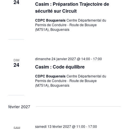
24
Casim : Préparation Trajectoire de
sécurité sur Circuit
CDPC Bouguenais
Centre Départemental du
Permis de Conduire - Route de Bouaye
(M751A), Bouguenais
dimanche 24 janvier 2027 @ 14:00
-
17:00
DIM
24
Casim : Code équilibre
CDPC Bouguenais
Centre Départemental du
Permis de Conduire - Route de Bouaye
(M751A), Bouguenais
février 2027
samedi 13 février 2027 @ 11:00
-
17:00
SAM