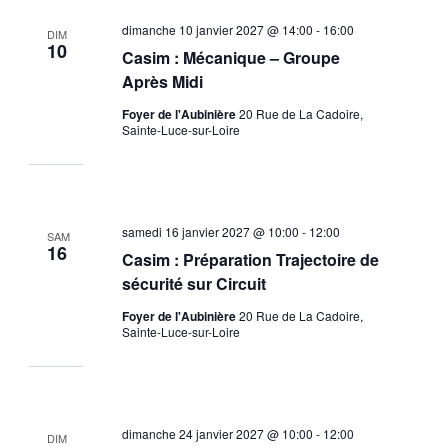
dimanche 10 janvier 2027 @ 14:00
-
16:00
DIM
10
Casim : Mécanique – Groupe
Après Midi
Foyer de l'Aubinière
20 Rue de La Cadoire,
Sainte-Luce-sur-Loire
samedi 16 janvier 2027 @ 10:00
-
12:00
SAM
16
Casim : Préparation Trajectoire de
sécurité sur Circuit
Foyer de l'Aubinière
20 Rue de La Cadoire,
Sainte-Luce-sur-Loire
dimanche 24 janvier 2027 @ 10:00
-
12:00
DIM