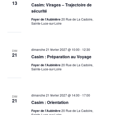
13
Casim: Virages – Trajectoire de
sécurité
Foyer de l'Aubinière
20 Rue de La Cadoire,
Sainte-Luce-sur-Loire
dimanche 21 février 2027 @ 10:00
-
12:30
DIM
21
Casim : Préparation au Voyage
Foyer de l'Aubinière
20 Rue de La Cadoire,
Sainte-Luce-sur-Loire
dimanche 21 février 2027 @ 14:00
-
17:00
DIM
21
Casim : Orientation
Foyer de l'Aubinière
20 Rue de La Cadoire,
Sainte-Luce-sur-Loire