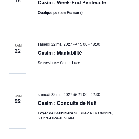
15
Casim : Week-End Pentecôte
Quelque part en France :)
samedi 22 mai 2027 @ 15:00
-
18:30
SAM
22
Casim : Maniabilité
Sainte-Luce
Sainte-Luce
samedi 22 mai 2027 @ 21:00
-
22:30
SAM
22
Casim : Conduite de Nuit
Foyer de l'Aubinière
20 Rue de La Cadoire,
Sainte-Luce-sur-Loire