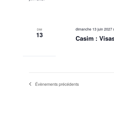
dimanche 13 juin 2027
DIM
13
Casim : Visas
Évènements
précédents