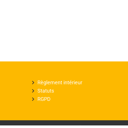
Règlement intérieur
Statuts
RGPD
Copyright © 2026 Casim 44