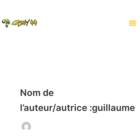
Aller
au
contenu
Nom de
l’auteur/autrice :guillaume