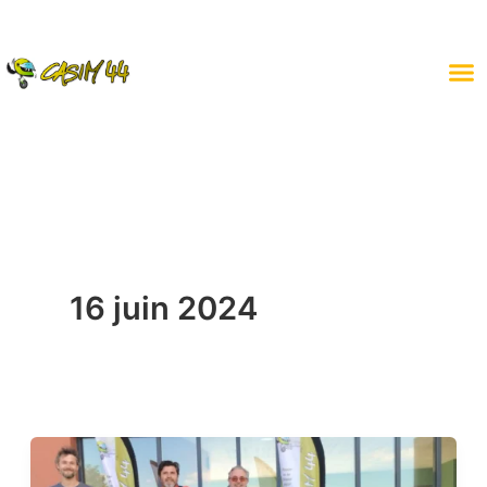
Aller
au
contenu
16 juin 2024