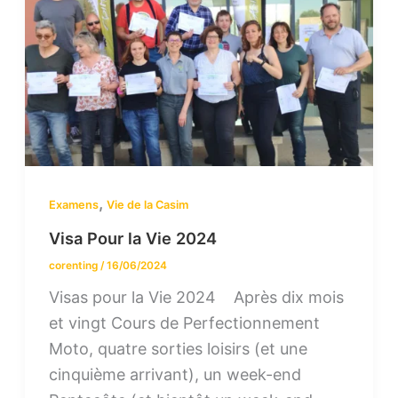
,
Examens
Vie de la Casim
Visa Pour la Vie 2024
corenting
/
16/06/2024
Visas pour la Vie 2024 Après dix mois
et vingt Cours de Perfectionnement
Moto, quatre sorties loisirs (et une
cinquième arrivant), un week-end