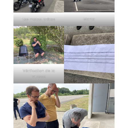
Mania
Les motos prêtes
Vérification de la
Vitesse