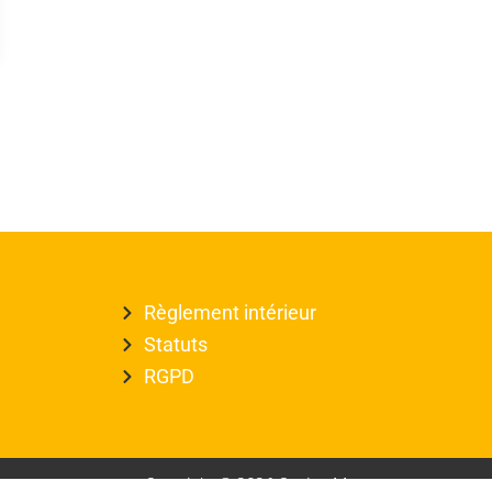
Règlement intérieur
Statuts
RGPD
Copyright © 2026 Casim 44