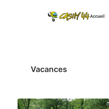
Aller
au
Accueil
contenu
Vacances